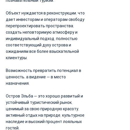
познавательный туризм.
Объект нуждается в реконструкции, что
дает инвесторам и операторам свободу
перепроектировать пространства,
создать неповторимую атмосферу и
индивидуальный подход, полностью
соответствующий духу острова и
ожиданиям все более взыскательной
клиентуры.
Возможность превратить потенциал в
ценность, а видение — в место
назначения.
Остров Эльба — это хорошо развитый и
устойчивый туристический рынок,
ценимый за свою природную красоту,
активный отдых на природе, культурное
наследие и высокий процент лояльных
гостей.