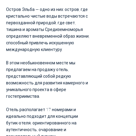
Остров Эльба — одно из них: остров, где
кристально чистые воды встречаются с
первозданной природой, где свет,
тишина и ароматы Средиземноморья
определяют вневременной образ жизни,
способный привлечь искушенную
международную клиентуру.
В этом необыкновенном месте мы
предлагаем на продажу отель,
представляющий собой редкую
возможность для развития камерного и
уникального проекта в сфере
гостеприимства.
Отель располагает 17 номерами и
идеально подходит для концепции
бутик-отеля, ориентированного на
аутентичность, очарование и