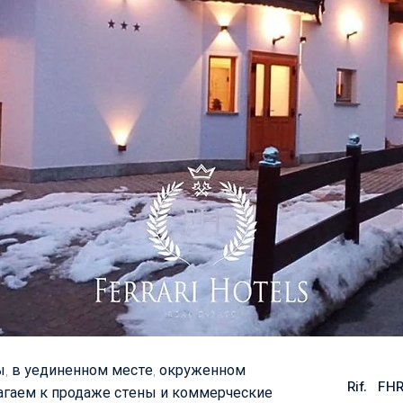
ы, в уединенном месте, окруженном
Rif.
FH
агаем к продаже стены и коммерческие