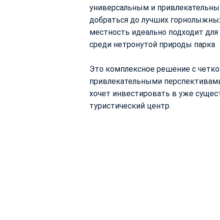
универсальным и привлекательным
добраться до лучших горнолыжных
местность идеально подходит для 
среди нетронутой природы парка.
Это комплексное решение с четк
привлекательными перспективами 
хочет инвестировать в уже суще
туристический центр.