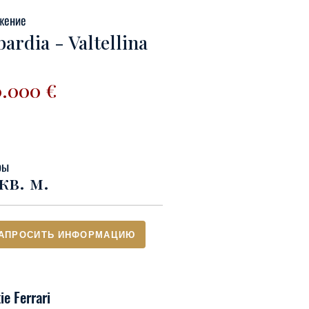
жение
ardia - Valtellina
0.000 €
ры
кв. м.
АПРОСИТЬ ИНФОРМАЦИЮ
ie Ferrari