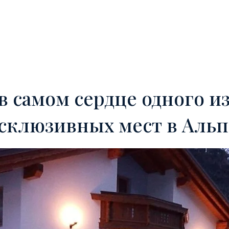
Ь
OFF-MARKET
УСЛУГИ
ИНОСТРАННЫЕ ИНВЕСТОРЫ
в самом сердце одного и
склюзивных мест в Альп