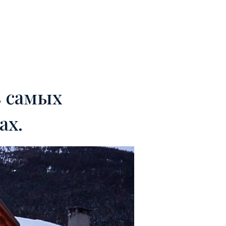
КОМАНДА
КОНТАКТЫ
з самых
ах.