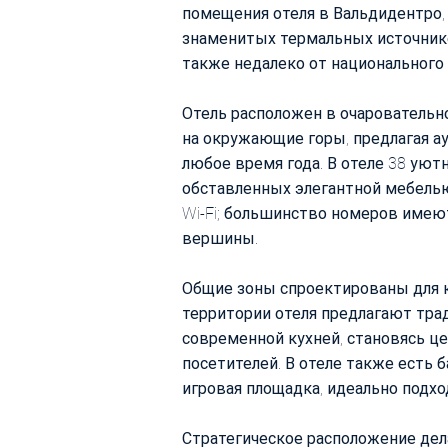
помещения отеля в Вальдидентро, 
знаменитых термальных источник
также недалеко от национального 
Отель расположен в очарователь
на окружающие горы, предлагая а
любое время года. В отеле 38 ую
обставленных элегантной мебель
Wi-Fi; большинство номеров имеют
вершины.
Общие зоны спроектированы для к
территории отеля предлагают тра
современной кухней, становясь це
посетителей. В отеле также есть б
игровая площадка, идеально подхо
Стратегическое расположение де