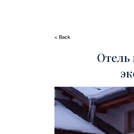
HOME
НЕДВИЖИМОСТ
< Back
Отель 
эк