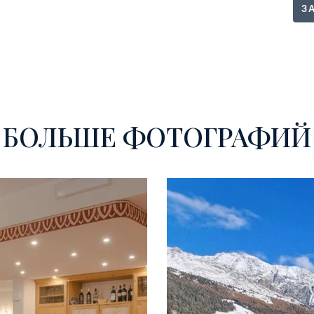
З
БОЛЬШЕ ФОТОГРАФИЙ