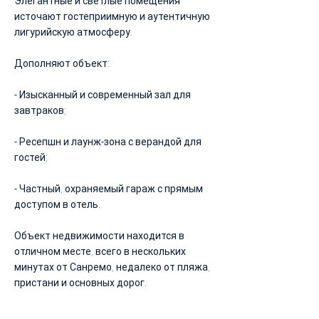
Элегантные и светлые помещения
источают гостеприимную и аутентичную
лигурийскую атмосферу.
Дополняют объект:
- Изысканный и современный зал для
завтраков;
- Ресепшн и лаунж-зона с верандой для
гостей;
- Частный, охраняемый гараж с прямым
доступом в отель.
Объект недвижимости находится в
отличном месте, всего в нескольких
минутах от Санремо, недалеко от пляжа,
пристани и основных дорог.