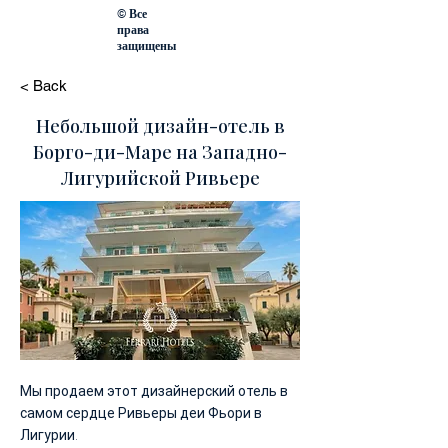
© Все
права
защищены
< Back
Небольшой дизайн-отель в
Борго-ди-Маре на Западно-
Лигурийской Ривьере
Мы продаем этот дизайнерский отель в
самом сердце Ривьеры деи Фьори в
Лигурии.