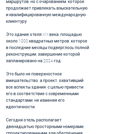
маршрутов, но с очарованием, которое
продолжает привлекать взыскательную
и квалифицированную международную
клиентуру.
Это здание отеля XIX века, площадью
около 1000 квадратных метров, которое
в последние месяцы подверглось полной
реконструкции, завершение которой
запланировано на 2024 год.
Это было не поверхностное
вмешательство, а проект, охвативший
все аспекты здания, с целью привести
его в соответствие с современными
стандартами, не изменяя его
идентичности.
Сегодня отель располагает
двенадцатью просторными номерами,
спроектированными для обеспечения