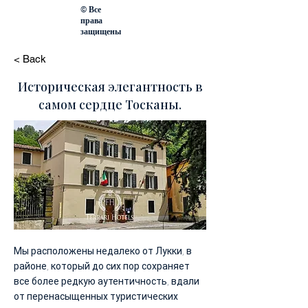
© Все
права
защищены
< Back
Историческая элегантность в
самом сердце Тосканы.
Мы расположены недалеко от Лукки, в
районе, который до сих пор сохраняет
все более редкую аутентичность, вдали
от перенасыщенных туристических