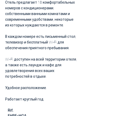
Отель предлагает 18 комфортабельных
номеров с кондиционерами,
собственными ванными комнатами и
современными удобствами, некоторые
из которых нуждаются в ремонте.
В каждом номере есть письменный стол,
телевизор и бесплатный Wi-Fi для
обеспечения приятного пребывания.
Wi-Fi доступен на всей территории отеля,
а также есть лаундж и кафе для
удовлетворения всех ваших
потребностей в отдыхе.
Удобное расположение.
Работает круглый год.
Rif.
FHRE-HGA