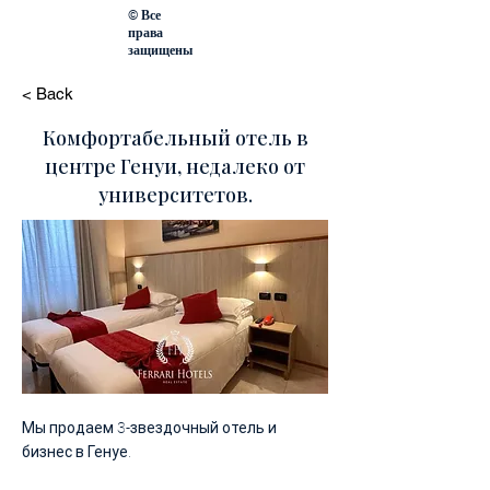
© Все
права
защищены
< Back
Комфортабельный отель в
центре Генуи, недалеко от
университетов.
Мы продаем 3-звездочный отель и
бизнес в Генуе.