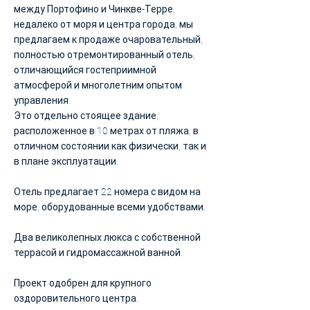
между Портофино и Чинкве-Терре,
недалеко от моря и центра города, мы
предлагаем к продаже очаровательный,
полностью отремонтированный отель,
отличающийся гостеприимной
атмосферой и многолетним опытом
управления.
Это отдельно стоящее здание,
расположенное в 10 метрах от пляжа, в
отличном состоянии как физически, так и
в плане эксплуатации.
Отель предлагает 22 номера с видом на
море, оборудованные всеми удобствами.
Два великолепных люкса с собственной
террасой и гидромассажной ванной.
Проект одобрен для крупного
оздоровительного центра.