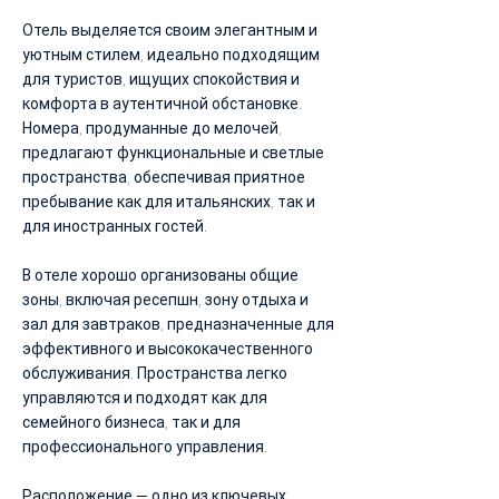
Отель выделяется своим элегантным и
уютным стилем, идеально подходящим
для туристов, ищущих спокойствия и
комфорта в аутентичной обстановке.
Номера, продуманные до мелочей,
предлагают функциональные и светлые
пространства, обеспечивая приятное
пребывание как для итальянских, так и
для иностранных гостей.
В отеле хорошо организованы общие
зоны, включая ресепшн, зону отдыха и
зал для завтраков, предназначенные для
эффективного и высококачественного
обслуживания. Пространства легко
управляются и подходят как для
семейного бизнеса, так и для
профессионального управления.
Расположение — одно из ключевых