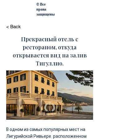
© Все
права
защищены
< Back
Прекрасный отель с
рестораном, откуда
открывается вид на залив
Тигуллио.
В одном из самых популярных мест на
Лигурийской Ривьере, расположенном