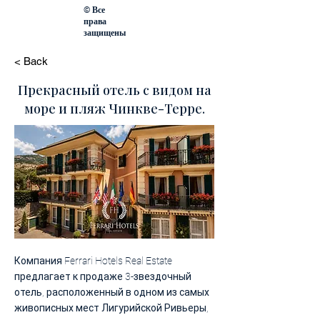
© Все
права
защищены
< Back
Прекрасный отель с видом на
море и пляж Чинкве-Терре.
Компания Ferrari Hotels Real Estate
предлагает к продаже 3-звездочный
отель, расположенный в одном из самых
живописных мест Лигурийской Ривьеры,