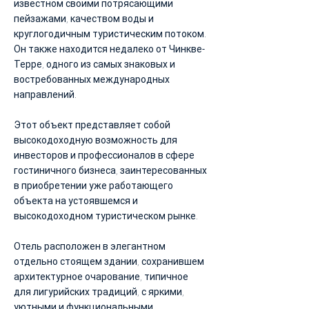
известном своими потрясающими
пейзажами, качеством воды и
круглогодичным туристическим потоком.
Он также находится недалеко от Чинкве-
Терре, одного из самых знаковых и
востребованных международных
направлений.
Этот объект представляет собой
высокодоходную возможность для
инвесторов и профессионалов в сфере
гостиничного бизнеса, заинтересованных
в приобретении уже работающего
объекта на устоявшемся и
высокодоходном туристическом рынке.
Отель расположен в элегантном
отдельно стоящем здании, сохранившем
архитектурное очарование, типичное
для лигурийских традиций, с яркими,
уютными и функциональными