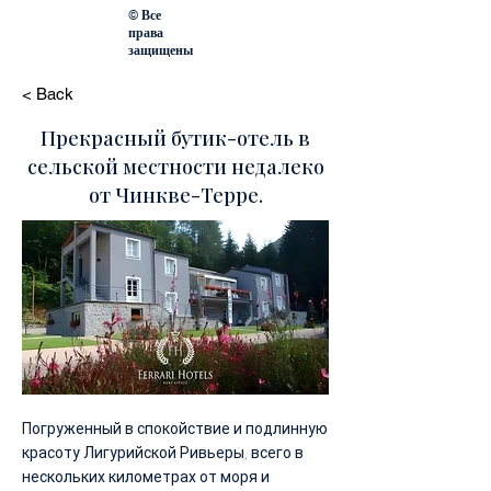
© Все
права
защищены
< Back
Прекрасный бутик-отель в
сельской местности недалеко
от Чинкве-Терре.
Погруженный в спокойствие и подлинную
красоту Лигурийской Ривьеры, всего в
нескольких километрах от моря и