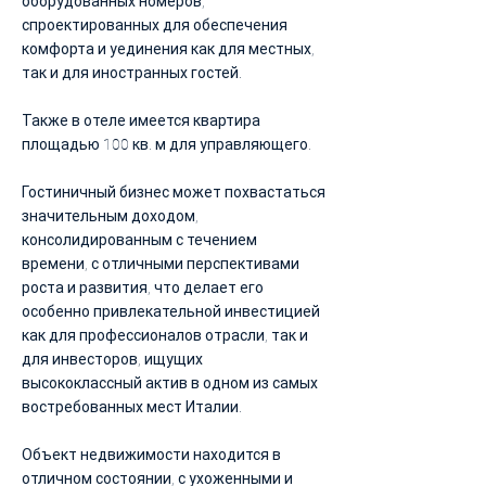
оборудованных номеров,
спроектированных для обеспечения
комфорта и уединения как для местных,
так и для иностранных гостей.
Также в отеле имеется квартира
площадью 100 кв. м для управляющего.
Гостиничный бизнес может похвастаться
значительным доходом,
консолидированным с течением
времени, с отличными перспективами
роста и развития, что делает его
особенно привлекательной инвестицией
как для профессионалов отрасли, так и
для инвесторов, ищущих
высококлассный актив в одном из самых
востребованных мест Италии.
Объект недвижимости находится в
отличном состоянии, с ухоженными и