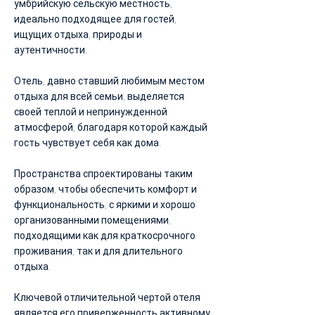
умбрийскую сельскую местность,
идеально подходящее для гостей,
ищущих отдыха, природы и
аутентичности.
Отель, давно ставший любимым местом
отдыха для всей семьи, выделяется
своей теплой и непринужденной
атмосферой, благодаря которой каждый
гость чувствует себя как дома.
Пространства спроектированы таким
образом, чтобы обеспечить комфорт и
функциональность, с яркими и хорошо
организованными помещениями,
подходящими как для краткосрочного
проживания, так и для длительного
отдыха.
Ключевой отличительной чертой отеля
является его приверженность активному