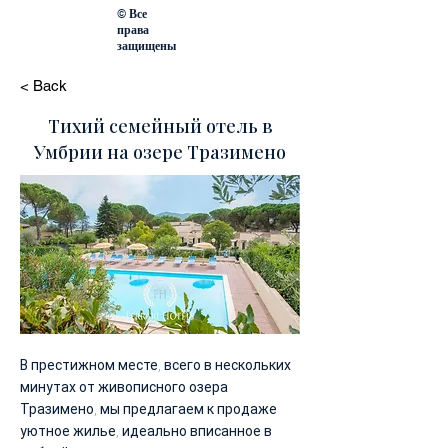
© Все
права
защищены
< Back
Тихий семейный отель в
Умбрии на озере Тразимено
В престижном месте, всего в нескольких
минутах от живописного озера
Тразимено, мы предлагаем к продаже
уютное жилье, идеально вписанное в