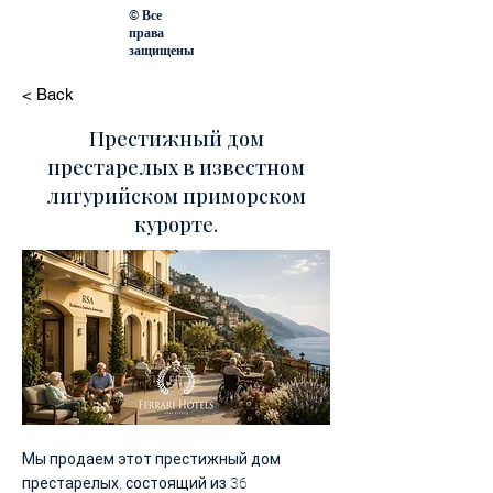
© Все
права
защищены
< Back
Престижный дом
престарелых в известном
лигурийском приморском
курорте.
Мы продаем этот престижный дом
престарелых, состоящий из 36