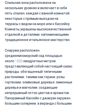
Спальная зона расположена на
нескольких уровнях и включает в себя
пять спален, каждая с ванной комнатой,
некоторые с прямым выходом на
террасы с видом на море или к бассейну.
Комнаты украшены высококачественной
отделкой и деталями, напоминающими
традиционное итальянское мастерство.
Снаружи расположен
средиземноморский сад площадью
около 1000 квадратных метров,
представляющий собой настоящий оазис
природы, обогащенный типичными
растениями, такими как герани, розы,
гортензии, оливковые деревья, лимонные
деревья и магнолии, создающие
непрерывный поток цветов и ароматов.
Панорамный бассейн с джакузи окружен
большим солярием, а веранда с большим