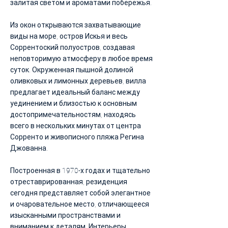
залитая светом и ароматами побережья.
Из окон открываются захватывающие
виды на море, остров Искья и весь
Соррентоский полуостров, создавая
неповторимую атмосферу в любое время
суток. Окруженная пышной долиной
оливковых и лимонных деревьев, вилла
предлагает идеальный баланс между
уединением и близостью к основным
достопримечательностям, находясь
всего в нескольких минутах от центра
Сорренто и живописного пляжа Регина
Джованна.
Построенная в 1970-х годах и тщательно
отреставрированная, резиденция
сегодня представляет собой элегантное
и очаровательное место, отличающееся
изысканными пространствами и
вниманием к деталям. Интерьеры