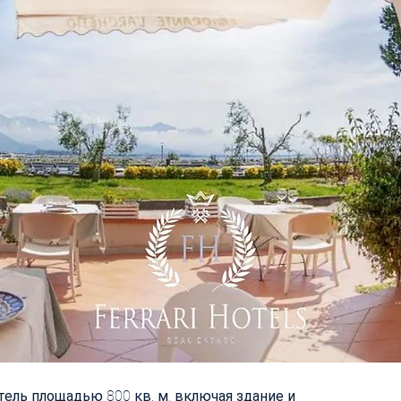
ель площадью 800 кв. м, включая здание и