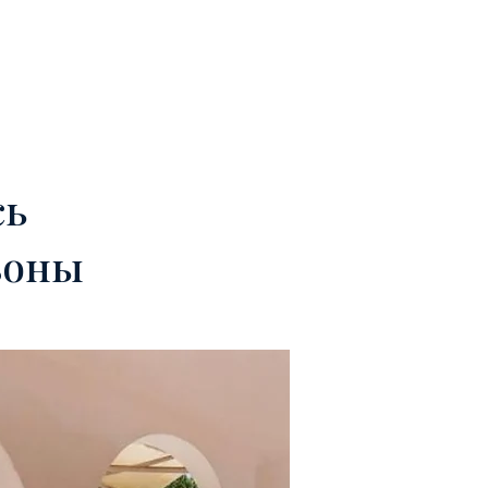
КОМАНДА
КОНТАКТЫ
сь
зоны