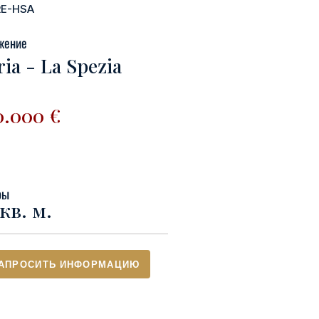
RE-HSA
жение
ria - La Spezia
0.000 €
ры
кв. м.
АПРОСИТЬ ИНФОРМАЦИЮ