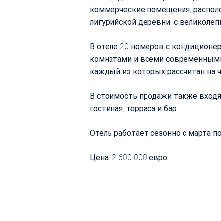
коммерческие помещения, распол
лигурийской деревни, с великоле
В отеле 20 номеров с кондиционе
комнатами и всеми современными 
каждый из которых рассчитан на 
В стоимость продажи также входят
гостиная, терраса и бар.
Отель работает сезонно с марта п
Цена: 2 600 000 евро