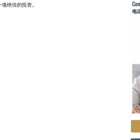
Con
一项绝佳的投资。
电话：