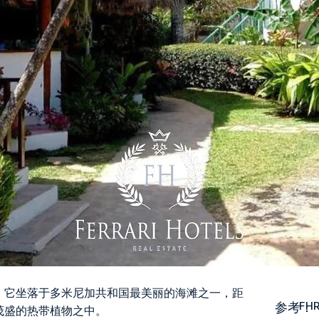
，它坐落于多米尼加共和国最美丽的海滩之一，距
参考：
FHR
茂盛的热带植物之中。