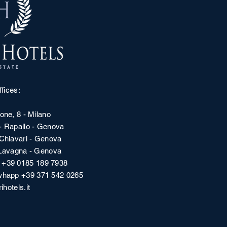
fices:
one, 8 - Milano
 - Rapallo - Genova
 Chiavari - Genova
- Lavagna - Genova
| +39 0185 189 7938
 whapp +39 371 542 0265
ihotels.it