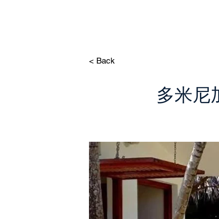
< Back
多米尼