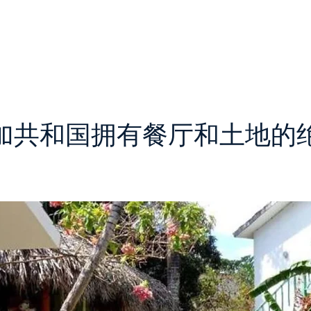
家
财产'
服务
外国投资者
团队
联系方式
加共和国拥有餐厅和土地的