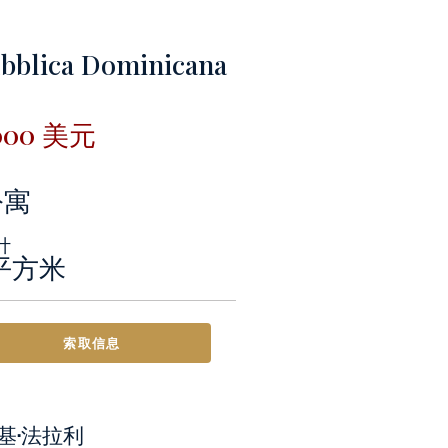
bblica Dominicana
,000 美元
公寓
计
0平方米
索取信息
基·法拉利