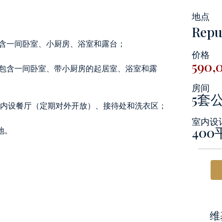
地点
Repu
，包含一间卧室、小厨房、浴室和露台；
价格
590
米，包含一间卧室、带小厨房的起居室、浴室和露
房间
5套
米，内设餐厅（定期对外开放）、接待处和洗衣区；
室内设
40
地。
维