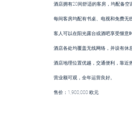
酒店拥有20间舒适的客房，均配备空
每间客房均配有书桌、电视和免费无
客人可以在阳光露台或酒吧享受惬意
酒店各处均覆盖无线网络，并设有休
酒店地理位置优越，交通便利，靠近
营业额可观，全年运营良好。
售价：1,900,000 欧元