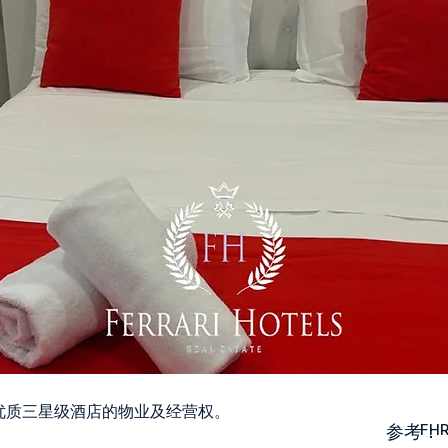
优质三星级酒店的物业及经营权。
参考：
FH