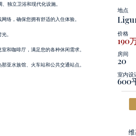
调、独立卫浴和现代化设施。
地点
Ligu
线网络，确保您拥有舒适的入住体验。
价格
时光。
190
息室和咖啡厅，满足您的各种休闲需求。
房间
20
热那亚水族馆、火车站和公共交通站点。
室内设
60
维