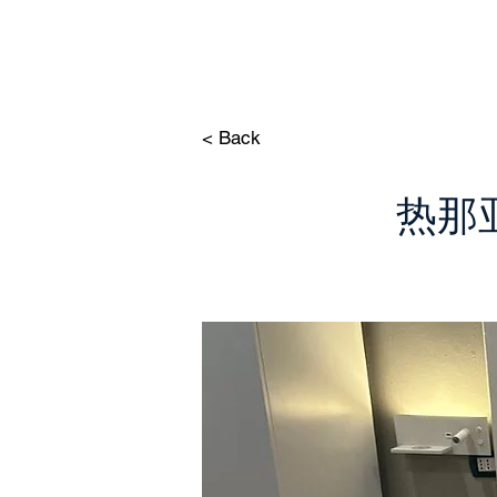
< Back
热那