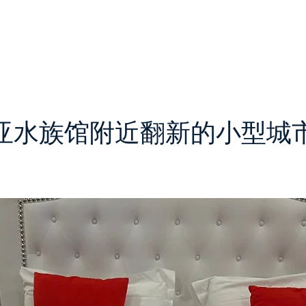
家
财产'
服务
外国投资者
团队
联系方式
亚水族馆附近翻新的小型城