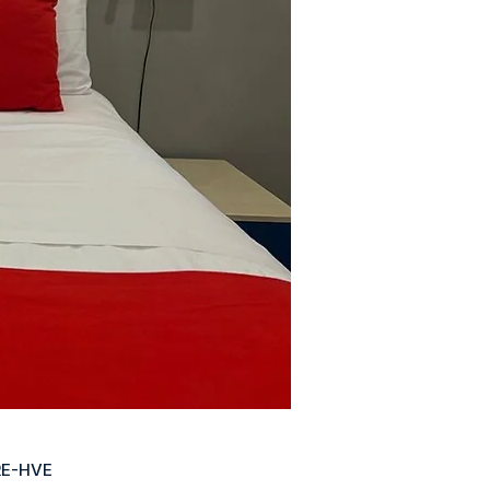
RE-HVE