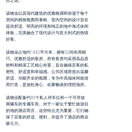
想之选。
该物业以其现代建筑的优雅格调和弥漫于每个
房间的精致氛围而著称。室内空间的设计旨在
提供舒适、明亮的环境和纯正的地中海式休闲
体验，完美融合了现代设计与意大利式的热情
好客。
该物业占地约1850平方米，拥有32间布局精
巧、优雅舒适的客房，所有客房均采用高品质
材料和精湛工艺精心布置，旨在确保宾客的私
密性、舒适度和幸福感。公共区域营造出温馨
舒适、功能齐全的氛围，专为中高端休闲旅游
而打造，是放松身心、欢聚畅谈的理想场所。
该物业配备约30个私人停车位和一个可停放
两辆车的专属车库。对于一家位于繁忙旅游目
的地的酒店而言，这些特点尤为重要，它们确
保了宾客的舒适、便利，并提升了酒店的商业
吸引力。