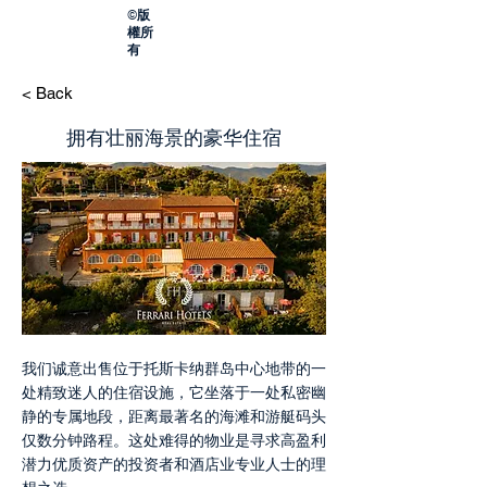
©版
權所
有
< Back
拥有壮丽海景的豪华住宿
我们诚意出售位于托斯卡纳群岛中心地带的一
处精致迷人的住宿设施，它坐落于一处私密幽
静的专属地段，距离最著名的海滩和游艇码头
仅数分钟路程。这处难得的物业是寻求高盈利
潜力优质资产的投资者和酒店业专业人士的理