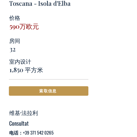
Toscana - Isola d'Elba
价格
590万欧元
房间
32
室内设计
1,850 平方米
索取信息
维基·法拉利
Consultat
电话：+39
371 542 0265