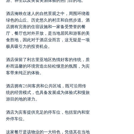
游、养生以及美食美酒体验的热门目的地。
酒店掩映在迷人的自然景观之中，周围环绕着
绿色的山丘、历史悠久的村庄和自然步道。酒
店拥有完善的住宿设施和一家备受赞誉的餐
厅，餐厅也对外开放，是当地居民和游客的美
食胜地，因此对于酒店业而言，这无疑是一项
极具吸引力的投资机会。
酒店保留了利古里亚地区热情好客的传统，质
朴而温馨的环境营造出轻松惬意的氛围，为宾
客带来纯正的体验。
酒店拥有26间客房和公共区域，既可沿用传
统的经营模式，也具备发展成为体验式和慢旅
游目的地的潜力。
酒店为宾客提供充足的停车位，包括室内和室
外停车位。
这家餐厅是该物业的一大特色，凭借其在当地