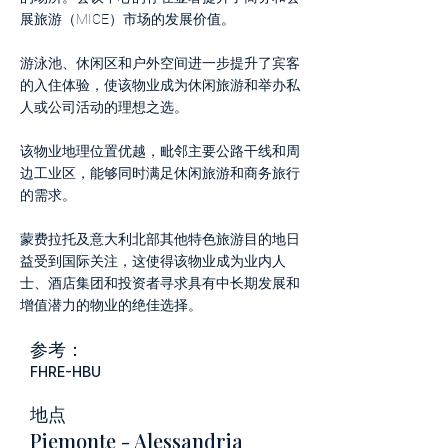
展旅游（MICE）市场的发展价值。
游泳池、休闲区和户外空间进一步提升了宾客
的入住体验，使该物业成为休闲旅游和举办私
人或公司活动的理想之选。
该物业地理位置优越，毗邻主要公路干线和周
边工业区，能够同时满足休闲旅游和商务旅行
的需求。
蒙费拉托及意大利北部其他特色旅游目的地日
益受到国际关注，这使得该物业成为业内人
士、酒店集团和投资者寻求具有中长期发展和
增值潜力的物业的绝佳选择。
参考：
FHRE-HBU
地点
Piemonte - Alessandria