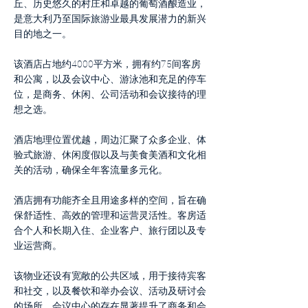
丘、历史悠久的村庄和卓越的葡萄酒酿造业，
是意大利乃至国际旅游业最具发展潜力的新兴
目的地之一。
该酒店占地约4000平方米，拥有约75间客房
和公寓，以及会议中心、游泳池和充足的停车
位，是商务、休闲、公司活动和会议接待的理
想之选。
酒店地理位置优越，周边汇聚了众多企业、体
验式旅游、休闲度假以及与美食美酒和文化相
关的活动，确保全年客流量多元化。
酒店拥有功能齐全且用途多样的空间，旨在确
保舒适性、高效的管理和运营灵活性。客房适
合个人和长期入住、企业客户、旅行团以及专
业运营商。
该物业还设有宽敞的公共区域，用于接待宾客
和社交，以及餐饮和举办会议、活动及研讨会
的场所。会议中心的存在显著提升了商务和会