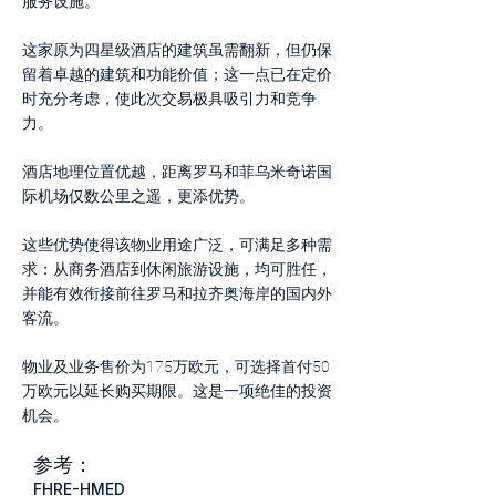
服务设施。
这家原为四星级酒店的建筑虽需翻新，但仍保
留着卓越的建筑和功能价值；这一点已在定价
时充分考虑，使此次交易极具吸引力和竞争
力。
酒店地理位置优越，距离罗马和菲乌米奇诺国
际机场仅数公里之遥，更添优势。
这些优势使得该物业用途广泛，可满足多种需
求：从商务酒店到休闲旅游设施，均可胜任，
并能有效衔接前往罗马和拉齐奥海岸的国内外
客流。
物业及业务售价为175万欧元，可选择首付50
万欧元以延长购买期限。这是一项绝佳的投资
机会。
参考：
FHRE-HMED