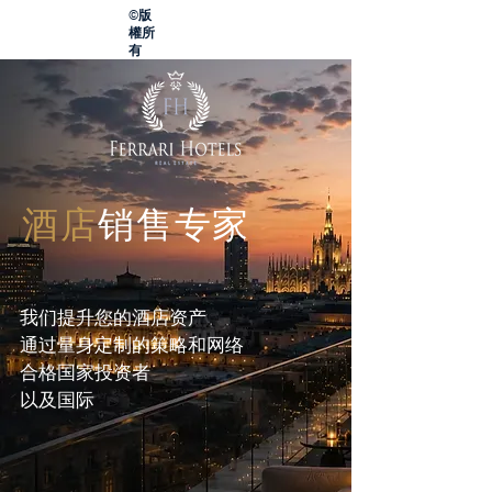
©版
權所
有
酒店
销售专家
我们提升您的酒店资产
通过量身定制的策略和网络
合格国家投资者
以及国际