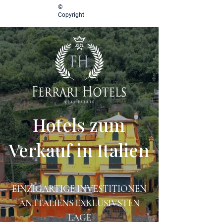
©
Copyright
Hotels zum
Verkauf in Italien
EINZIGARTIGE INVESTITIONEN
AN ITALIENS EXKLUSIVSTEN
LAGE