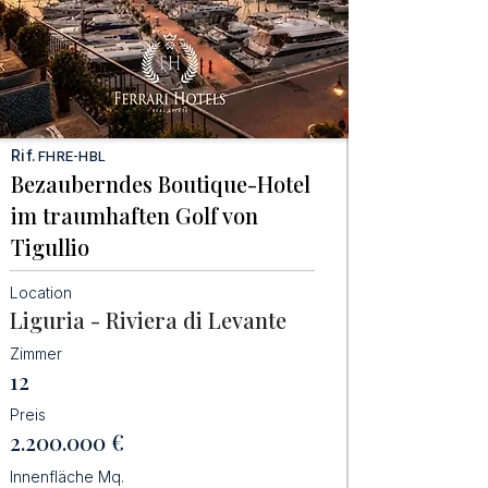
Rif.
FHRE-HBL
Bezauberndes Boutique-Hotel
im traumhaften Golf von
Tigullio
Location
Liguria - Riviera di Levante
Zimmer
12
Preis
2.200.000
€
Innenfläche Mq.