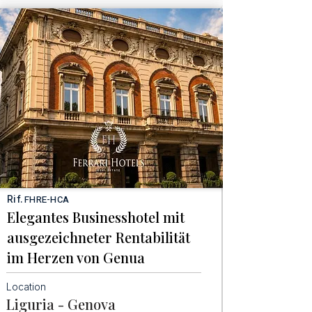
Rif.
FHRE-HCA
Elegantes Businesshotel mit
ausgezeichneter Rentabilität
im Herzen von Genua
Location
Liguria - Genova