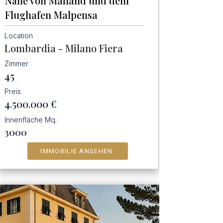
Nähe von Mailand und dem
Flughafen Malpensa
Location
Lombardia - Milano Fiera
Zimmer
45
Preis
4.500.000
€
Innenfläche Mq.
3000
IMMOBILIE ANSEHEN