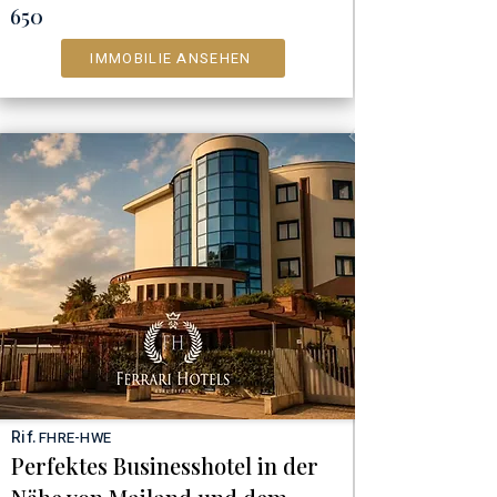
650
IMMOBILIE ANSEHEN
Rif.
FHRE-HWE
Perfektes Businesshotel in der