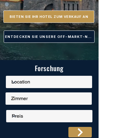
BIETEN SIE IHR HOTEL ZUM VERKAUF AN
ENTDECKEN SIE UNSERE OFF-MARKT-NEWS
Forschung