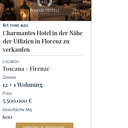
Rif.
FHRE-ADG
Charmantes Hotel in der Nähe
der Uffizien in Florenz zu
verkaufen
Location
Toscana - Firenze
Zimmer
12 + 1 Wohnung
Preis
5.500.000
€
Innenfläche Mq.
600
IMMOBILIE ANSEHEN