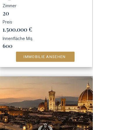
Zimmer
20
Preis
1.500.000
€
Innenfläche Mq.
600
IMMOBILIE ANSEHEN