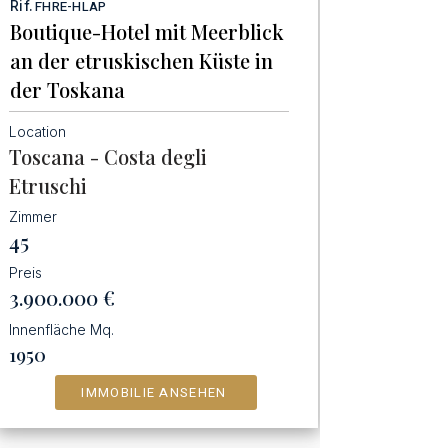
Rif.
FHRE-HLAP
Boutique-Hotel mit Meerblick
an der etruskischen Küste in
der Toskana
Location
Toscana - Costa degli
Etruschi
Zimmer
45
Preis
3.900.000
€
Innenfläche Mq.
1950
IMMOBILIE ANSEHEN