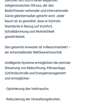
zeichnen sich durch einen eleganten,
zeitgenössischen Stil aus, der den
Bedürfnissen nationaler und internationaler
Gäste gleichermaßen gerecht wird. Jeder
Raum ist so gestaltet, dass er höchste
Standards in Bezug auf Komfort,
Schalldämmung und Wohnlichkeit
gewährleistet.
Das gesamte Anwesen ist vollautomatisiert –
ein entscheidender Wettbewerbsvorteil.
Intelligente Systeme ermöglichen die zentrale
Steuerung von Beleuchtung, Klimaanlage,
Zutrittskontrolle und Energiemanagement
und ermöglichen:
- Optimierung des Verbrauchs;
- Reduzierung der Verwaltungskosten;