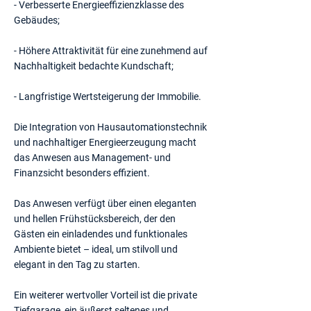
- Verbesserte Energieeffizienzklasse des
Gebäudes;
- Höhere Attraktivität für eine zunehmend auf
Nachhaltigkeit bedachte Kundschaft;
- Langfristige Wertsteigerung der Immobilie.
Die Integration von Hausautomationstechnik
und nachhaltiger Energieerzeugung macht
das Anwesen aus Management- und
Finanzsicht besonders effizient.
Das Anwesen verfügt über einen eleganten
und hellen Frühstücksbereich, der den
Gästen ein einladendes und funktionales
Ambiente bietet – ideal, um stilvoll und
elegant in den Tag zu starten.
Ein weiterer wertvoller Vorteil ist die private
Tiefgarage, ein äußerst seltenes und