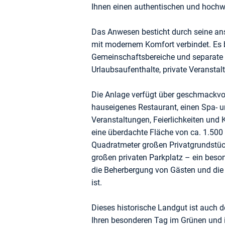
Ihnen einen authentischen und hochwe
Das Anwesen besticht durch seine ansp
mit modernem Komfort verbindet. Es b
Gemeinschaftsbereiche und separate W
Urlaubsaufenthalte, private Veransta
Die Anlage verfügt über geschmackvol
hauseigenes Restaurant, einen Spa- u
Veranstaltungen, Feierlichkeiten und
eine überdachte Fläche von ca. 1.500
Quadratmeter großen Privatgrundstüc
großen privaten Parkplatz – ein beson
die Beherbergung von Gästen und die
ist.
Dieses historische Landgut ist auch d
Ihren besonderen Tag im Grünen und 