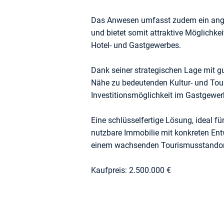
Das Anwesen umfasst zudem ein angr
und bietet somit attraktive Möglichk
Hotel- und Gastgewerbes.
Dank seiner strategischen Lage mit 
Nähe zu bedeutenden Kultur- und Touris
Investitionsmöglichkeit im Gastgewer
Eine schlüsselfertige Lösung, ideal fü
nutzbare Immobilie mit konkreten Ent
einem wachsenden Tourismusstandor
Kaufpreis: 2.500.000 €