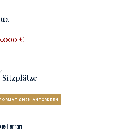
tua
0.000 €
me
 Sitzplätze
NFORMATIONEN ANFORDERN
ie Ferrari