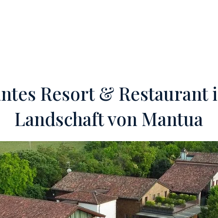
OFF-MARKET
VERKAUFE DEIN HOTEL
DIENSTLEISTUNGEN
ntes Resort & Restaurant 
Landschaft von Mantua