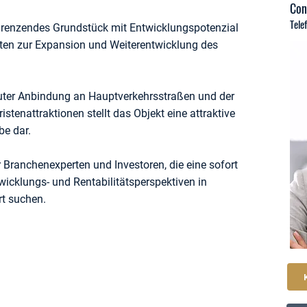
Con
Tele
enzendes Grundstück mit Entwicklungspotenzial
eiten zur Expansion und Weiterentwicklung des
guter Anbindung an Hauptverkehrsstraßen und der
tenattraktionen stellt das Objekt eine attraktive
be dar.
r Branchenexperten und Investoren, die eine sofort
wicklungs- und Rentabilitätsperspektiven in
t suchen.