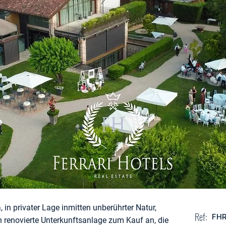
in privater Lage inmitten unberührter Natur,
Ref:
FHR
ch renovierte Unterkunftsanlage zum Kauf an, die