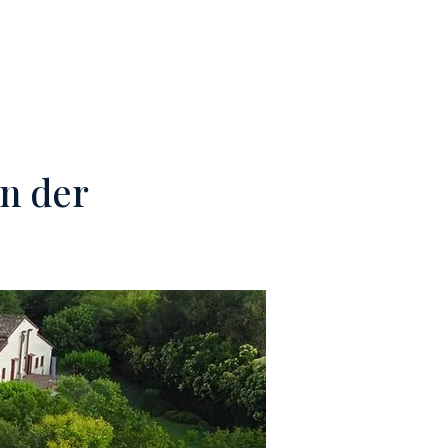
TEAM
KONTAKTE
in der