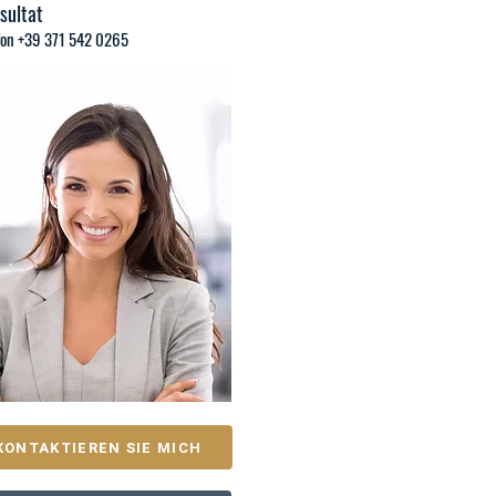
sultat
fon +39 371 542 0265
KONTAKTIEREN SIE MICH