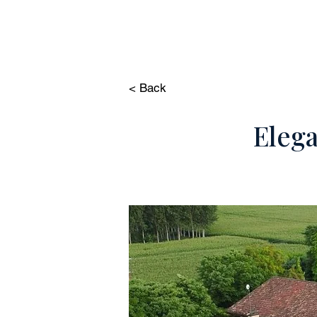
HOME
IMMOBILIE
< Back
Elega