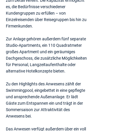
zum Detail vereint. Die Kapazität ermöglicht
es, die Bedürfnisse verschiedener
Kundengruppen zu erfüllen – von
Einzelreisenden über Reisegruppen bis hin zu
Firmenkunden.
Zur Anlage gehören außerdem fünf separate
Studio-Apartments, ein 110 Quadratmeter
großes Apartment und ein geräumiges
Dachgeschoss, die zusätzliche Möglichkeiten
für Personal, Langzeitaufenthalte oder
alternative Hotelkonzepte bieten.
Zu den Highlights des Anwesens zählt der
Swimmingpool, eingebettet in eine gepflegte
und ansprechende Außenanlage. Er lädt
Gäste zum Entspannen ein und trägt in der
Sommersaison zur Attraktivität des
Anwesens bei.
Das Anwesen verfügt außerdem über ein voll