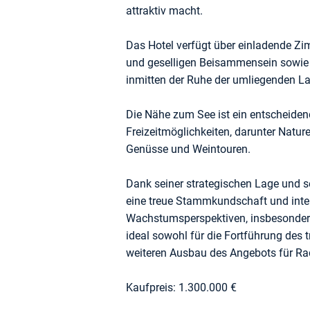
attraktiv macht.
Das Hotel verfügt über einladende 
und geselligen Beisammensein sowie 
inmitten der Ruhe der umliegenden L
Die Nähe zum See ist ein entscheiden
Freizeitmöglichkeiten, darunter Natur
Genüsse und Weintouren.
Dank seiner strategischen Lage und s
eine treue Stammkundschaft und inte
Wachstumsperspektiven, insbesondere 
ideal sowohl für die Fortführung des t
weiteren Ausbau des Angebots für Rad
Kaufpreis: 1.300.000 €