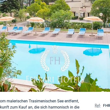
 vom malerischen Trasimenischen See entfernt,
Ref:
FH
rkunft zum Kauf an, die sich harmonisch in die