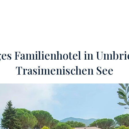
OFF-MARKET
VERKAUFE DEIN HOTEL
DIENSTLEISTUNGEN
es Familienhotel in Umbr
Trasimenischen See