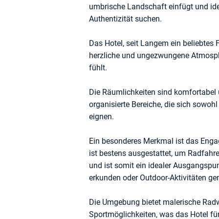
umbrische Landschaft einfügt und idea
Authentizität suchen.
Das Hotel, seit Langem ein beliebtes F
herzliche und ungezwungene Atmosphä
fühlt.
Die Räumlichkeiten sind komfortabel u
organisierte Bereiche, die sich sowohl
eignen.
Ein besonderes Merkmal ist das Enga
ist bestens ausgestattet, um Radfahr
und ist somit ein idealer Ausgangspun
erkunden oder Outdoor-Aktivitäten g
Die Umgebung bietet malerische Radw
Sportmöglichkeiten, was das Hotel fü