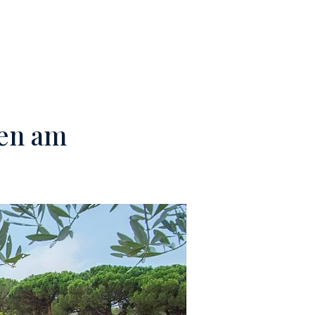
TEAM
KONTAKTE
ien am