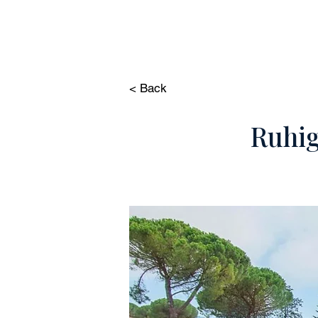
HOME
IMMOBILIE
< Back
Ruhig