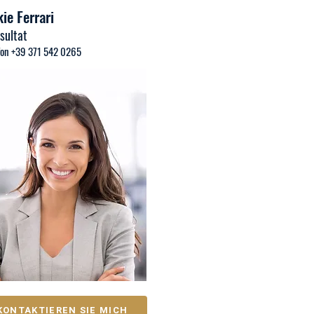
ie Ferrari
sultat
fon +39 371 542 0265
KONTAKTIEREN SIE MICH