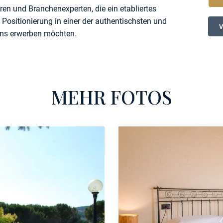
oren und Branchenexperten, die ein etabliertes
 Positionierung in einer der authentischsten und
iens erwerben möchten.
MEHR FOTOS