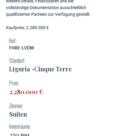
weitere Details, Finanzdaten und die
vollständige Dokumentation ausschließlich
qualifizierten Parteien zur Verfügung gestellt.
Kaufpreis:
2.280.000
€
Ref:
FHRE-LVDM
Standort
Liguria -Cinque Terre
Preis
2.280.000
€
Zimmer
Suiten
Innenräume
250 mq.