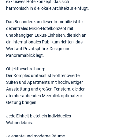
exklusives Hotelkonzept, das sich
harmonisch in die lokale Architektur einfügt.
Das Besondere an dieser Immobilie ist ihr
dezentrales Mikro-Hotelkonzept mit
unabhängigen Luxus-Einheiten, die sich an
ein internationales Publikum richten, das
Wert auf Privatsphäre, Design und
Panoramablick legt.
Objektbeschreibung:
Der Komplex umfasst stilvoll renovierte
Suiten und Apartments mit hochwertiger
Ausstattung und großen Fenstern, die den
atemberaubenden Meerblick optimal zur
Geltung bringen.
Jede Einheit bietet ein individuelles
Wohnerlebnis:
- elegante und moderne Räume