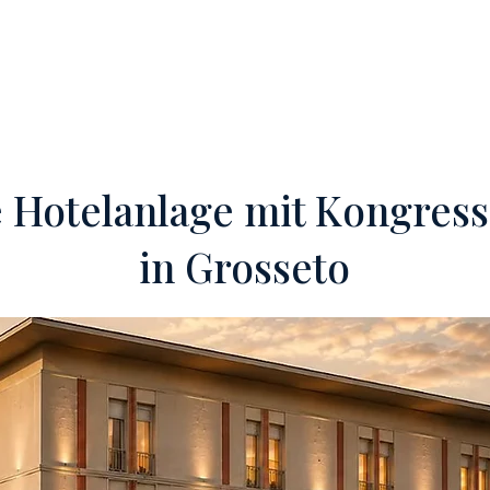
OFF-MARKET
VERKAUFE DEIN HOTEL
DIENSTLEISTUNGEN
e Hotelanlage mit Kongres
in Grosseto