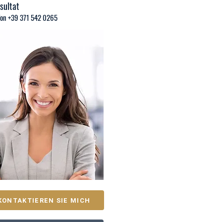
sultat
fon +39 371 542 0265
KONTAKTIEREN SIE MICH