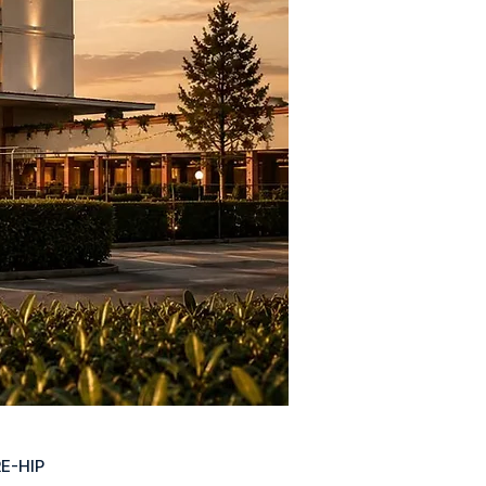
E-HIP