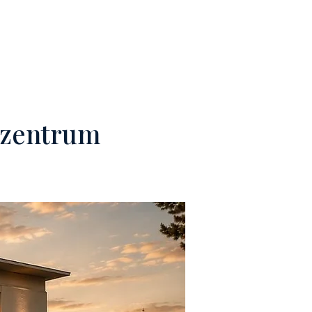
TEAM
KONTAKTE
szentrum