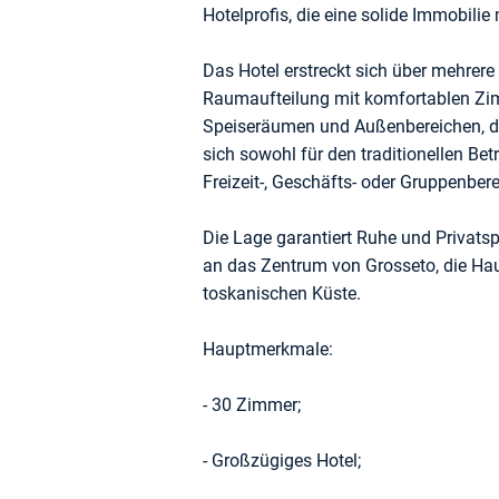
Hotelprofis, die eine solide Immobili
Das Hotel erstreckt sich über mehrere
Raumaufteilung mit komfortablen Zi
Speiseräumen und Außenbereichen, die
sich sowohl für den traditionellen Bet
Freizeit-, Geschäfts- oder Gruppenbere
Die Lage garantiert Ruhe und Privats
an das Zentrum von Grosseto, die Ha
toskanischen Küste.
Hauptmerkmale:
- 30 Zimmer;
- Großzügiges Hotel;