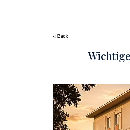
HOME
IMMOBILIE
< Back
Wichtig