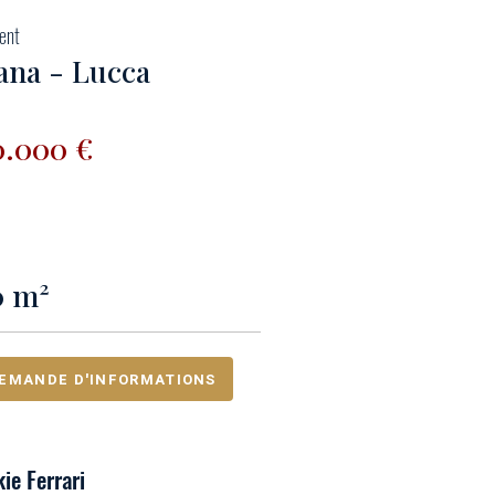
ent
ana - Lucca
0.000 €
0 m²
EMANDE D'INFORMATIONS
ie Ferrari