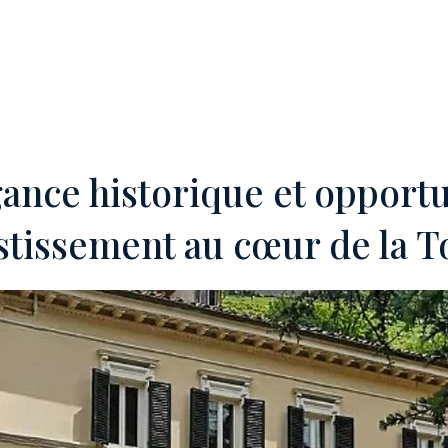
TÉ'
OFF-MARKET
SERVICES
INVESTISSEURS ÉTRANGERS
T
ance historique et opport
stissement au cœur de la 