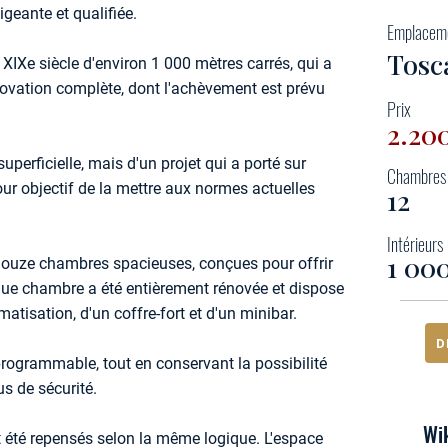
xigeante et qualifiée.
Emplacem
Tosc
 XIXe siècle d'environ 1 000 mètres carrés, qui a
énovation complète, dont l'achèvement est prévu
Prix
2.20
superficielle, mais d'un projet qui a porté sur
Chambres
ur objectif de la mettre aux normes actuelles
12
Intérieurs
1 00
 douze chambres spacieuses, conçues pour offrir
que chambre a été entièrement rénovée et dispose
matisation, d'un coffre-fort et d'un minibar.
D
 programmable, tout en conservant la possibilité
us de sécurité.
Wik
té repensés selon la même logique. L'espace