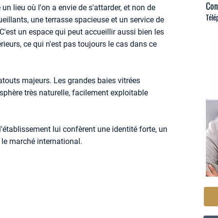
Con
n lieu où l'on a envie de s'attarder, et non de
Télé
illants, une terrasse spacieuse et un service de
 C'est un espace qui peut accueillir aussi bien les
érieurs, ce qui n'est pas toujours le cas dans ce
 atouts majeurs. Les grandes baies vitrées
phère très naturelle, facilement exploitable
 l'établissement lui confèrent une identité forte, un
 le marché international.