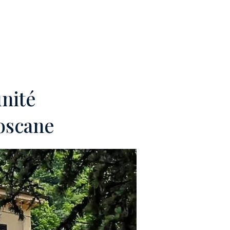
EAM
CONTACTS
unité
Toscane