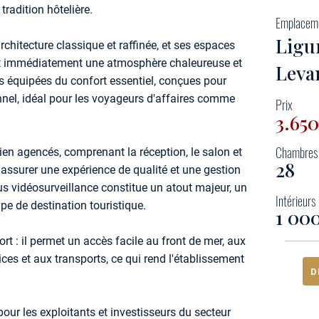
tradition hôtelière.
Emplacem
Ligur
rchitecture classique et raffinée, et ses espaces
nt immédiatement une atmosphère chaleureuse et
Leva
es équipées du confort essentiel, conçues pour
onnel, idéal pour les voyageurs d'affaires comme
Prix
3.65
Chambres
en agencés, comprenant la réception, le salon et
28
r assurer une expérience de qualité et une gestion
us vidéosurveillance constitue un atout majeur, un
Intérieurs
ype de destination touristique.
1 00
t : il permet un accès facile au front de mer, aux
ices et aux transports, ce qui rend l'établissement
D
pour les exploitants et investisseurs du secteur