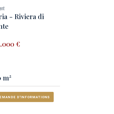
ent
ia - Riviera di
nte
0.000 €
0 m²
EMANDE D'INFORMATIONS