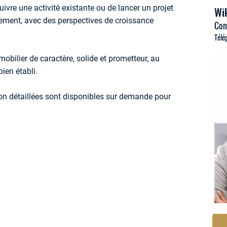
suivre une activité existante ou de lancer un projet
Wik
ement, avec des perspectives de croissance
Con
Télé
obilier de caractère, solide et prometteur, au
ien établi.
n détaillées sont disponibles sur demande pour