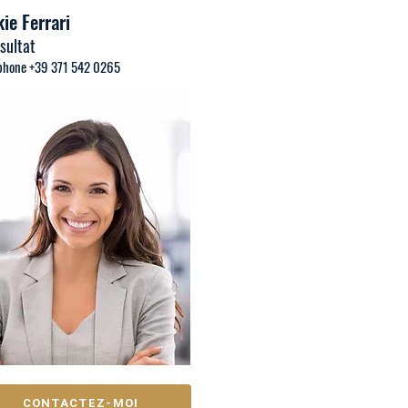
ie Ferrari
sultat
phone +39 371 542 0265
CONTACTEZ-MOI