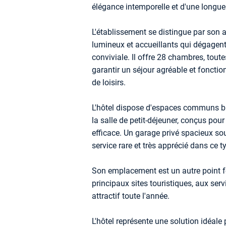
élégance intemporelle et d'une longue 
L'établissement se distingue par son a
lumineux et accueillants qui dégage
conviviale. Il offre 28 chambres, tout
garantir un séjour agréable et foncti
de loisirs.
L'hôtel dispose d'espaces communs bi
la salle de petit-déjeuner, conçus pou
efficace. Un garage privé spacieux so
service rare et très apprécié dans ce t
Son emplacement est un autre point for
principaux sites touristiques, aux serv
attractif toute l'année.
L'hôtel représente une solution idéale 