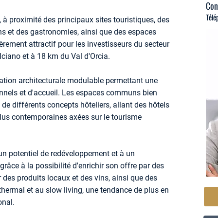
Con
Télé
e, à proximité des principaux sites touristiques, des
ins et des gastronomies, ainsi que des espaces
lièrement attractif pour les investisseurs du secteur
ulciano et à 18 km du Val d'Orcia.
ration architecturale modulable permettant une
onnels et d'accueil. Les espaces communs bien
e différents concepts hôteliers, allant des hôtels
 plus contemporaines axées sur le tourisme
un potentiel de redéveloppement et à un
âce à la possibilité d'enrichir son offre par des
r des produits locaux et des vins, ainsi que des
thermal et au slow living, une tendance de plus en
onal.