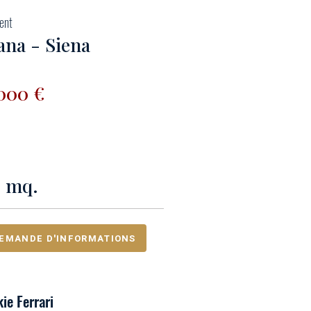
ent
ana - Siena
000 €
0 mq.
EMANDE D'INFORMATIONS
ie Ferrari