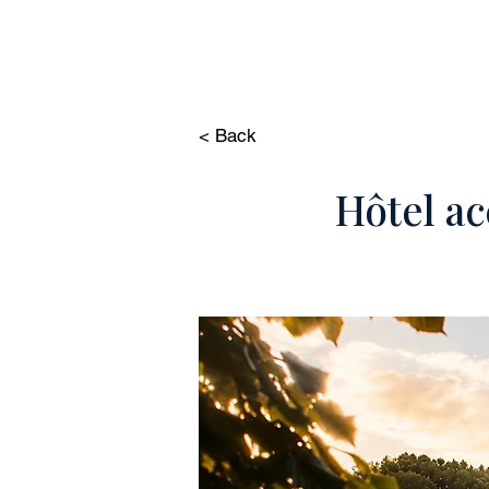
HOME
PROPRIÉ
< Back
Hôtel ac