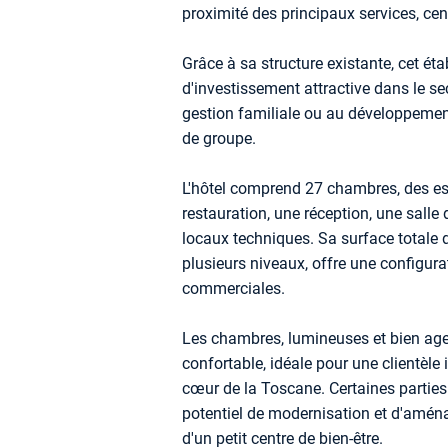
proximité des principaux services, cent
Grâce à sa structure existante, cet ét
d'investissement attractive dans le sect
gestion familiale ou au développement 
de groupe.
L'hôtel comprend 27 chambres, des es
restauration, une réception, une salle 
locaux techniques. Sa surface totale d
plusieurs niveaux, offre une configura
commerciales.
Les chambres, lumineuses et bien age
confortable, idéale pour une clientèle 
cœur de la Toscane. Certaines parties
potentiel de modernisation et d'amén
d'un petit centre de bien-être.