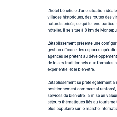
L'hôtel bénéficie d'une situation idéal
villages historiques, des routes des v
naturels prisés, ce qui le rend particu
hôtelier. Il se situe à 8 km de Montep
L'établissement présente une configu
gestion efficace des espaces opérati
agencés se prêtent au développement d
de loisirs traditionnels aux formules
expérientiel et le bien-être.
L'établissement se prête également à 
positionnement commercial renforcé, gr
services de bien-être, la mise en valeu
séjours thématiques liés au tourisme 
plus populaire sur le marché internati