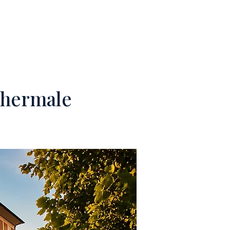
EAM
CONTACTS
 thermale