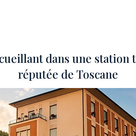
TÉ'
OFF-MARKET
SERVICES
INVESTISSEURS ÉTRANGERS
T
cueillant dans une station
réputée de Toscane