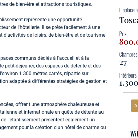
res de bien-être et attractions touristiques.
Emplacem
Tosc
ablissement représente une opportunité
eur de l'hôtellerie. Il se prête facilement à une
Prix
d'activités de loisirs, de bien-être et de tourisme
800.
Chambres
paces communs dédiés à l'accueil et à la
27
de petit-déjeuner, des espaces de détente et des
'environ 1 300 mètres carrés, répartie sur
Intérieurs
1.30
tion adaptée à différentes stratégies de gestion et
ncées, offrent une atmosphère chaleureuse et
D
italienne et internationale en quête de détente au
 de l'établissement présentent également un
agement pour la création d'un hôtel de charme ou
Wik