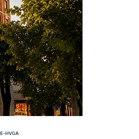
RE-HVGA