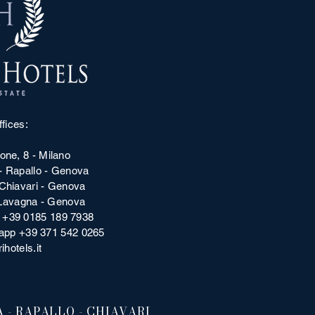
fices:
one, 8 - Milano
 - Rapallo - Genova
 Chiavari - Genova
- Lavagna - Genova
| +39 0185 189 7938
happ +39 371 542 0265
ihotels.it
 - RAPALLO - CHIAVARI