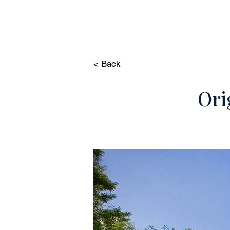
HOME
PROPIE
< Back
Ori