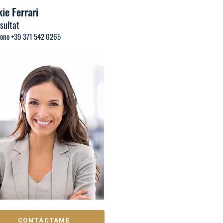
ie Ferrari
sultat
fono +39 371 542 0265
CONTÁCTAME