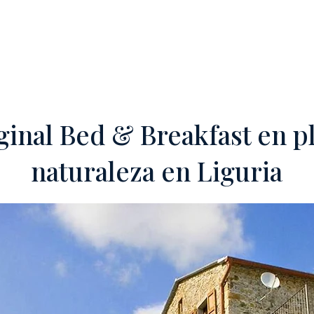
DAD'
OFF-MARKET
PROPONGA SU HOTEL
SERVICIOS
TEA
ginal Bed & Breakfast en p
naturaleza en Liguria