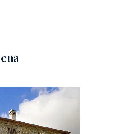
M
CONTACTOS
lena