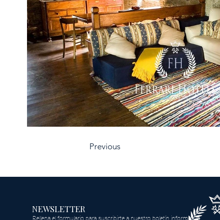
Previous
NEWSLETTER
Rellena el formulario para suscribirte a nuestro boletín informativo.