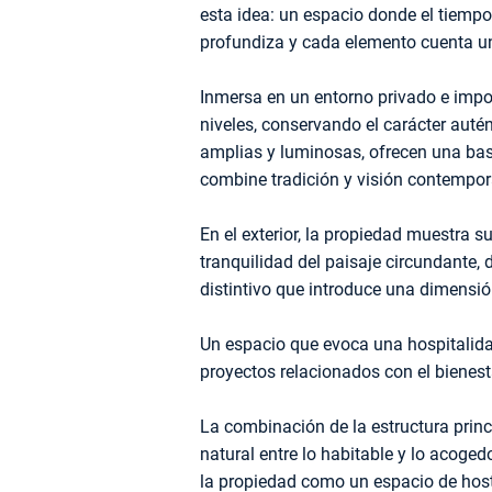
esta idea: un espacio donde el tiempo 
profundiza y cada elemento cuenta un
Inmersa en un entorno privado e impolu
niveles, conservando el carácter autén
amplias y luminosas, ofrecen una bas
combine tradición y visión contemporá
En el exterior, la propiedad muestra s
tranquilidad del paisaje circundante, 
distintivo que introduce una dimensió
Un espacio que evoca una hospitalidad
proyectos relacionados con el bienestar
La combinación de la estructura princi
natural entre lo habitable y lo acogedo
la propiedad como un espacio de host