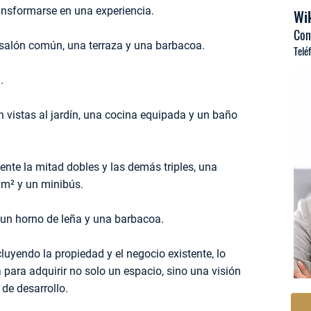
ansformarse en una experiencia.
Wik
Con
 salón común, una terraza y una barbacoa.
Telé
.
 vistas al jardín, una cocina equipada y un baño
nte la mitad dobles y las demás triples, una
 m² y un minibús.
un horno de leña y una barbacoa.
cluyendo la propiedad y el negocio existente, lo
para adquirir no solo un espacio, sino una visión
de desarrollo.