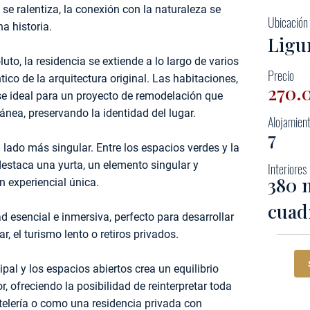
se ralentiza, la conexión con la naturaleza se
Ubicación
a historia.
Ligu
to, la residencia se extiende a lo largo de varios
Precio
tico de la arquitectura original. Las habitaciones,
270.
e ideal para un proyecto de remodelación que
nea, preservando la identidad del lugar.
Alojamien
7
u lado más singular. Entre los espacios verdes y la
destaca una yurta, un elemento singular y
Interiores
380 
n experiencial única.
cuad
 esencial e inmersiva, perfecto para desarrollar
, el turismo lento o retiros privados.
pal y los espacios abiertos crea un equilibrio
r, ofreciendo la posibilidad de reinterpretar toda
elería o como una residencia privada con