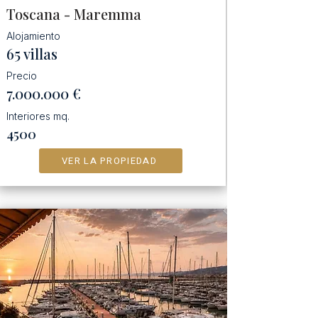
Toscana - Maremma
Alojamiento
65 villas
Precio
7.000.000
€
Interiores mq.
4500
VER LA PROPIEDAD