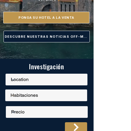
PONGA SU HOTEL A LA VENTA
DESCUBRE NUESTRAS NOTICIAS OFF-MARKET
Investigación