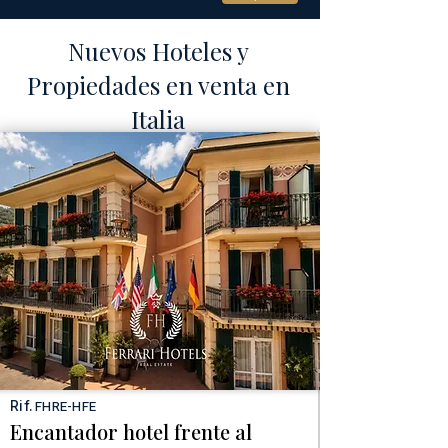
Nuevos Hoteles y
P
ropiedades en venta en
Italia
Rif.
FHRE-HFE
Encantador hotel frente al