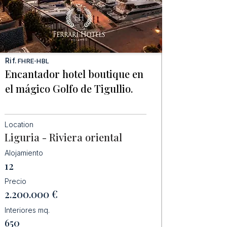
Rif.
FHRE-HBL
Encantador hotel boutique en
el mágico Golfo de Tigullio.
Location
Liguria - Riviera oriental
Alojamiento
12
Precio
2.200.000
€
Interiores mq.
650