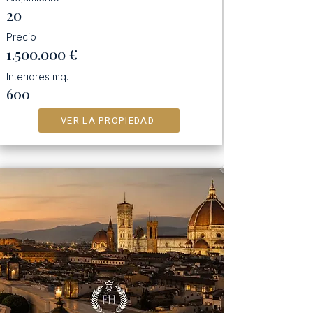
20
Precio
1.500.000
€
Interiores mq.
600
VER LA PROPIEDAD