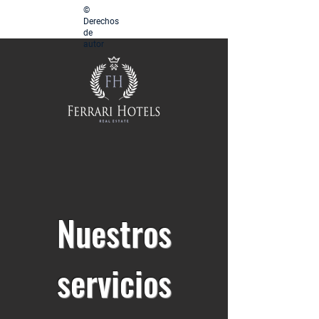
©
Derechos
de
autor
Nuestros
servicios