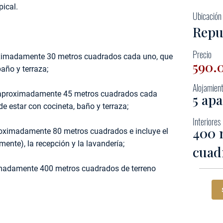
pical.
Ubicación
Repu
Precio
oximadamente 30 metros cuadrados cada uno, que
590.
año y terraza;
Alojamien
e aproximadamente 45 metros cuadrados cada
5 ap
de estar con cocineta, baño y terraza;
Interiores
400 
aproximadamente 80 metros cuadrados e incluye el
mente), la recepción y la lavandería;
cuad
imadamente 400 metros cuadrados de terreno