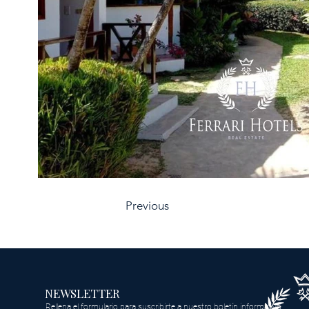
Previous
NEWSLETTER
Rellena el formulario para suscribirte a nuestro boletín informativo.