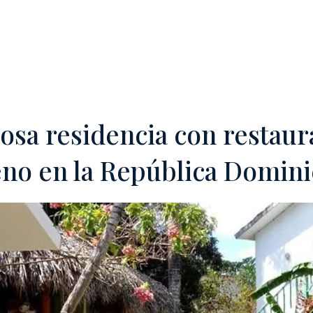
DAD'
OFF-MARKET
PROPONGA SU HOTEL
SERVICIOS
TEA
osa residencia con restaur
eno en la República Domini