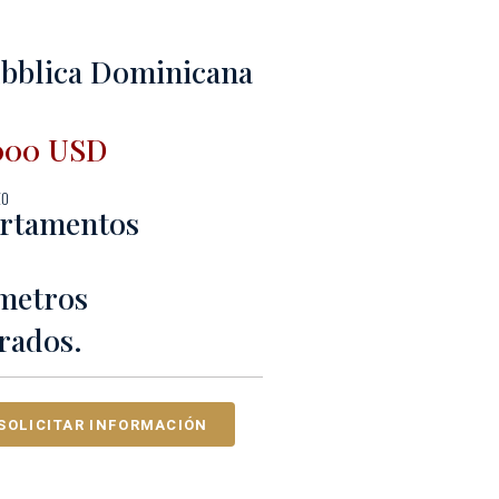
bblica Dominicana
000 USD
to
artamentos
metros
rados.
SOLICITAR INFORMACIÓN