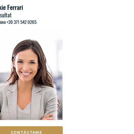
ie Ferrari
sultat
fono +39 371 542 0265
CONTÁCTAME