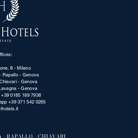
fices:
one, 8 - Milano
 - Rapallo - Genova
 Chiavari - Genova
- Lavagna - Genova
| +39 0185 189 7938
happ +39 371 542 0265
ihotels.it
 - RAPALLO - CHIAVARI