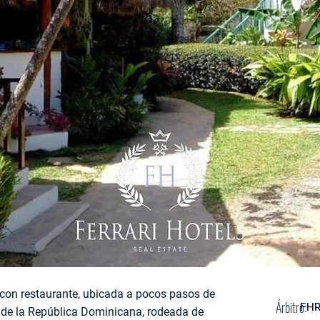
con restaurante, ubicada a pocos pasos de
Árbitro:
FHR
de la República Dominicana, rodeada de