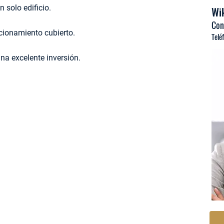
 solo edificio.
Wik
Con
cionamiento cubierto.
Telé
na excelente inversión.