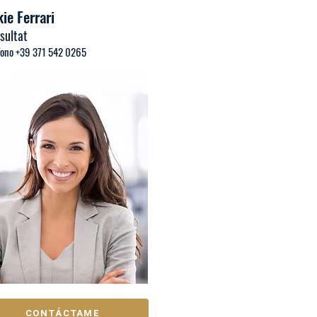
ie Ferrari
sultat
fono +39 371 542 0265
CONTÁCTAME