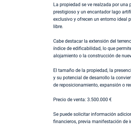
La propiedad se ve realzada por una p
prestigioso y un encantador lago artif
exclusivo y ofrecen un entorno ideal p
libre.
Cabe destacar la extensión del terre
índice de edificabilidad, lo que permit
alojamiento o la construcción de nue
El tamaño de la propiedad, la presenc
y su potencial de desarrollo la convie
de reposicionamiento, expansión o re
Precio de venta: 3.500.000 €
Se puede solicitar información adici
financieros, previa manifestación de i