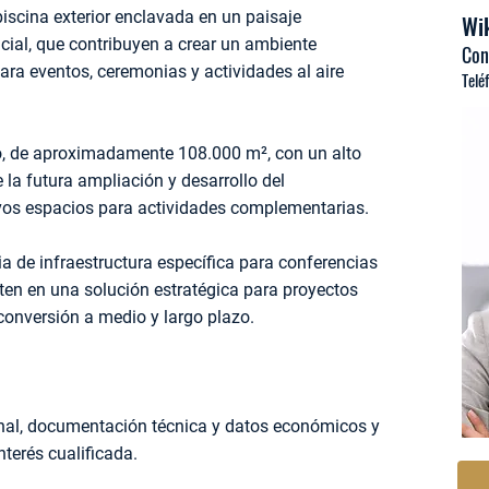
iscina exterior enclavada en un paisaje
Wik
icial, que contribuyen a crear un ambiente
Con
ara eventos, ceremonias y actividades al aire
Telé
no, de aproximadamente 108.000 m², con un alto
e la futura ampliación y desarrollo del
vos espacios para actividades complementarias.
ia de infraestructura específica para conferencias
rten en una solución estratégica para proyectos
conversión a medio y largo plazo.
onal, documentación técnica y datos económicos y
nterés cualificada.