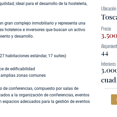
ilidad, ideal para el desarrollo de la hostelería,
Ubicación
Tosc
un gran complejo inmobiliario y representa una
Precio
es hoteleros e inversores que buscan un activo
3.50
iento y desarrollo.
Alojamien
44
 (27 habitaciones estándar, 17 suites)
Interiores
3.00
ce de edificabilidad
ial, amplias zonas comunes
cuad
ro de conferencias, compuesto por salas de
ados a la organización de conferencias, eventos
on espacios adecuados para la gestión de eventos