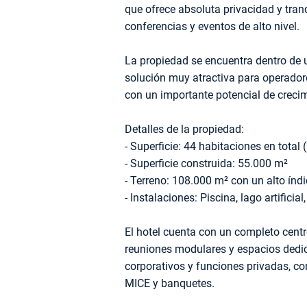
que ofrece absoluta privacidad y tranqu
conferencias y eventos de alto nivel.
La propiedad se encuentra dentro de 
solución muy atractiva para operador
con un importante potencial de crecim
Detalles de la propiedad:
- Superficie: 44 habitaciones en total
- Superficie construida: 55.000 m²
- Terreno: 108.000 m² con un alto índi
- Instalaciones: Piscina, lago artific
El hotel cuenta con un completo cent
reuniones modulares y espacios dedic
corporativos y funciones privadas, c
MICE y banquetes.