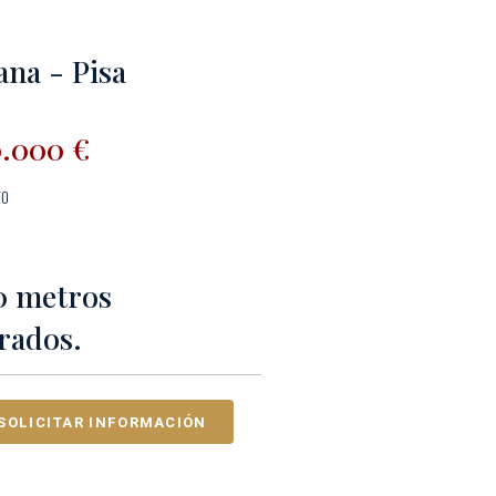
ana - Pisa
0.000 €
to
0 metros
rados.
SOLICITAR INFORMACIÓN