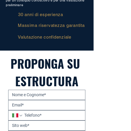
per un colloquio conoscitivo e per una valutazione
preliminare
30 anni di esperienza
Massima riservatezza garantita
Valutazione confidenziale
PROPONGA SU 
ESTRUCTURA