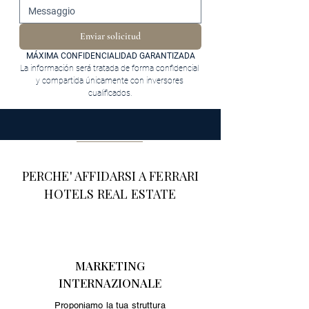
Enviar solicitud
MÁXIMA CONFIDENCIALIDAD GARANTIZADA
La información será tratada de forma confidencial 
y compartida únicamente con inversores 
cualificados.
PERCHE' AFFIDARSI A FERRARI
HOTELS REAL ESTATE
MARKETING
INTERNAZIONALE
Proponiamo la tua struttura