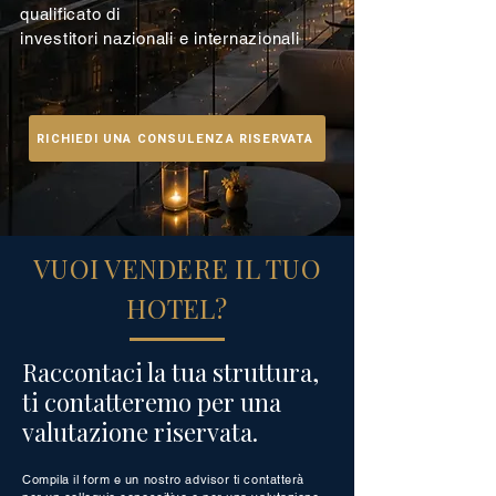
qualificato di
investitori nazionali e internazionali
RICHIEDI UNA CONSULENZA RISERVATA
VUOI VENDERE IL TUO
HOTEL?
Raccontaci la tua struttura,
ti contatteremo per una
valutazione riservata.
Compila il form e un nostro advisor ti contatterà