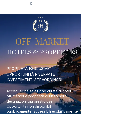
©
OFF-MARKET
HOTELS & PROPERTIES
PROPRIETÀ ESCLUSIVE,
OPPORTUNITÀ RISERVATE
INVESTIMENTI STRAORDINARI
Accedi a una selezione curata di hotel
off-market e proprietà di lusso nelle
destinazioni più prestigiose.
Opportunità non disponibili
pubblicamente, accessibili esclusivamente