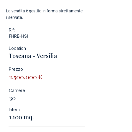
La vendita è gestita in forma strettamente
riservata.
Rif:
FHRE-HSI
Location
Toscana - Versilia
Prezzo
2.500.000
€
Camere
30
Interni
1.100 mq.