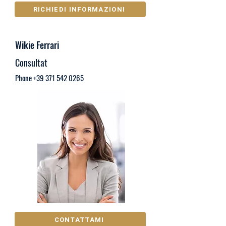
RICHIEDI INFORMAZIONI
Wikie Ferrari
Consultat
Phone
+39 371 542 0265
CONTATTAMI