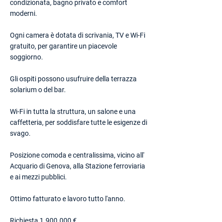
condizionata, bagno privato e comfort
moderni.
Ogni camera è dotata di scrivania, TV e Wi-Fi
gratuito, per garantire un piacevole
soggiorno.
Gli ospiti possono usufruire della terrazza
solarium o del bar.
Wi-Fi in tutta la struttura, un salone e una
caffetteria, per soddisfare tutte le esigenze di
svago.
Posizione comoda e centralissima, vicino all'
Acquario di Genova, alla Stazione ferroviaria
e ai mezzi pubblici.
Ottimo fatturato e lavoro tutto l'anno.
Richiesta
1.900.000
€