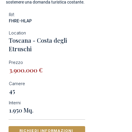
sostenere una domanda turistica costante.
Rif:
FHRE-HLAP
Location
Toscana - Costa degli
Etruschi
Prezzo
3.900.000
€
Camere
45
Interni
1.950 Mq.
RICHIEDI INFORMAZIONI