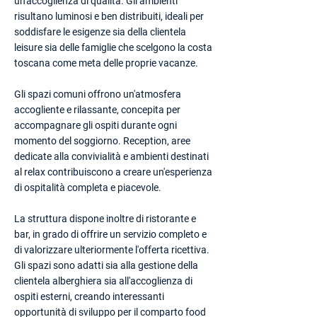
un'accoglienza di qualità. Gli ambienti
risultano luminosi e ben distribuiti, ideali per
soddisfare le esigenze sia della clientela
leisure sia delle famiglie che scelgono la costa
toscana come meta delle proprie vacanze.
Gli spazi comuni offrono un'atmosfera
accogliente e rilassante, concepita per
accompagnare gli ospiti durante ogni
momento del soggiorno. Reception, aree
dedicate alla convivialità e ambienti destinati
al relax contribuiscono a creare un'esperienza
di ospitalità completa e piacevole.
La struttura dispone inoltre di ristorante e
bar, in grado di offrire un servizio completo e
di valorizzare ulteriormente l'offerta ricettiva.
Gli spazi sono adatti sia alla gestione della
clientela alberghiera sia all'accoglienza di
ospiti esterni, creando interessanti
opportunità di sviluppo per il comparto food