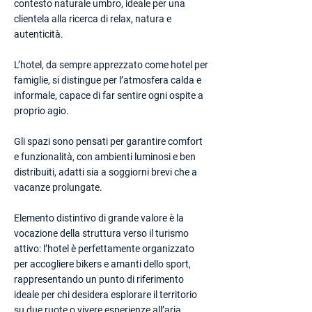
contesto naturale umbro, ideale per una
clientela alla ricerca di relax, natura e
autenticità.
L’hotel, da sempre apprezzato come hotel per
famiglie, si distingue per l’atmosfera calda e
informale, capace di far sentire ogni ospite a
proprio agio.
Gli spazi sono pensati per garantire comfort
e funzionalità, con ambienti luminosi e ben
distribuiti, adatti sia a soggiorni brevi che a
vacanze prolungate.
Elemento distintivo di grande valore è la
vocazione della struttura verso il turismo
attivo: l’hotel è perfettamente organizzato
per accogliere bikers e amanti dello sport,
rappresentando un punto di riferimento
ideale per chi desidera esplorare il territorio
su due ruote o vivere esperienze all’aria