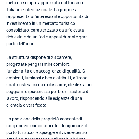
meta da sempre apprezzata dal turismo
italiano e internazionale. La proprietà
rappresenta un'interessante opportunità di
investimento in un mercato turistico
consolidato, caratterizzato da un'elevata
richiesta e da un forte appeal durante gran
parte dell'anno.
La struttura dispone di 28 camere,
progettate per garantire comfort,
funzionalità e un'accoglienza di qualità. Gli
ambienti, luminosi e ben distribuiti, offrono
un'atmosfera calda e rilassante, ideale sia per
soggiorni di piacere sia per brevi trasferte di
lavoro, rispondendo alle esigenze di una
clientela diversificata.
La posizione della proprietà consente di
raggiungere comodamente il lungomare, il
porto turistico, le spiagge e il vivace centro