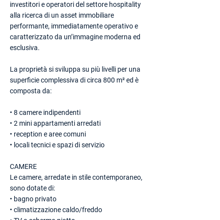
investitori e operatori del settore hospitality
alla ricerca di un asset immobiliare
performante, immediatamente operativo e
caratterizzato da un’immagine moderna ed
esclusiva.
La proprietà si sviluppa su più livelli per una
superficie complessiva di circa 800 m² ed è
composta da:
• 8 camere indipendenti
• 2 mini appartamenti arredati
• reception e aree comuni
• locali tecnici e spazi di servizio
CAMERE
Le camere, arredate in stile contemporaneo,
sono dotate di:
• bagno privato
• climatizzazione caldo/freddo