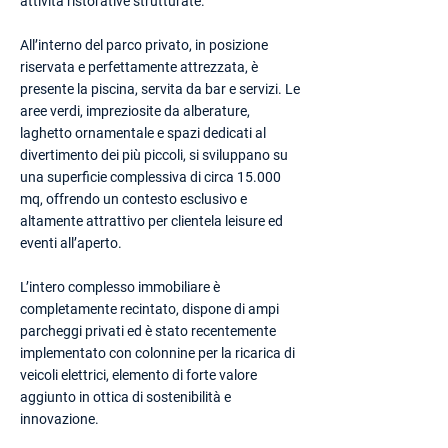
attività ristorative strutturate.
All’interno del parco privato, in posizione
riservata e perfettamente attrezzata, è
presente la piscina, servita da bar e servizi. Le
aree verdi, impreziosite da alberature,
laghetto ornamentale e spazi dedicati al
divertimento dei più piccoli, si sviluppano su
una superficie complessiva di circa 15.000
mq, offrendo un contesto esclusivo e
altamente attrattivo per clientela leisure ed
eventi all’aperto.
L’intero complesso immobiliare è
completamente recintato, dispone di ampi
parcheggi privati ed è stato recentemente
implementato con colonnine per la ricarica di
veicoli elettrici, elemento di forte valore
aggiunto in ottica di sostenibilità e
innovazione.