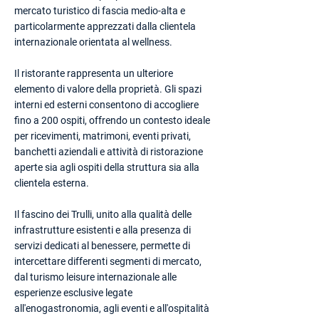
mercato turistico di fascia medio-alta e
particolarmente apprezzati dalla clientela
internazionale orientata al wellness.
Il ristorante rappresenta un ulteriore
elemento di valore della proprietà. Gli spazi
interni ed esterni consentono di accogliere
fino a 200 ospiti, offrendo un contesto ideale
per ricevimenti, matrimoni, eventi privati,
banchetti aziendali e attività di ristorazione
aperte sia agli ospiti della struttura sia alla
clientela esterna.
Il fascino dei Trulli, unito alla qualità delle
infrastrutture esistenti e alla presenza di
servizi dedicati al benessere, permette di
intercettare differenti segmenti di mercato,
dal turismo leisure internazionale alle
esperienze esclusive legate
all'enogastronomia, agli eventi e all'ospitalità