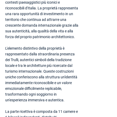
contesti paesaggistici più iconici e
riconoscibili d'Italia. La proprietà rappresenta
una rara opportunità di investimento in un
territorio che continua ad attrarre una
crescente domanda internazionale grazie alla
sua autenticità, alla qualità della vita e alla
forza del proprio patrimonio architettonico.
L'elemento distintivo della proprietà è
rappresentato dalla straordinaria presenza
dei Trulli, autentici simboli della tradizione
locale e tra le architetture più ricercate dal
turismo internazionale. Queste costruzioni
uniche conferiscono alla struttura un'identità
immediatamente riconoscibile e un valore
emozionale difficilmente replicabile,
trasformando ogni soggiorno in
un'esperienza immersiva e autentica.
La parte ricettiva è composta da 11 camere e