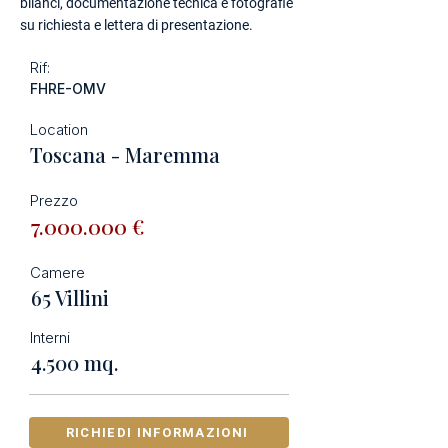
bilanci, documentazione tecnica e fotografie
su richiesta e lettera di presentazione.
Rif:
FHRE-OMV
Location
Toscana - Maremma
Prezzo
7.000.000
€
Camere
65 Villini
Interni
4.500 mq.
RICHIEDI INFORMAZIONI