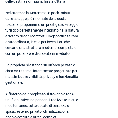
delle destinazioni più richieste d’Italia.
Nel cuore della Maremma, a pochi minuti
dalle spiagge più rinomate della costa
toscana, proponiamo un prestigioso villaggio
turistico perfettamente integrato nella natura
e dotato di ogni comfort. Un’opportunità rara
e straordinaria, ideale per investitori che
cercano una struttura moderna, completa e
con un potenziale di crescita immediato.
La proprietà si estende su un’area privata di
circa 55.000 mq, interamente progettata per
massimizzare vivibilità, privacy e funzionalità
gestionale.
All’interno del complesso si trovano circa 65
unità abitative indipendenti, realizzate in stile
mediterraneo, tutte dotate di terrazza o
spazio esterno privato, climatizzazione,
angolo cottura e arredi completi.