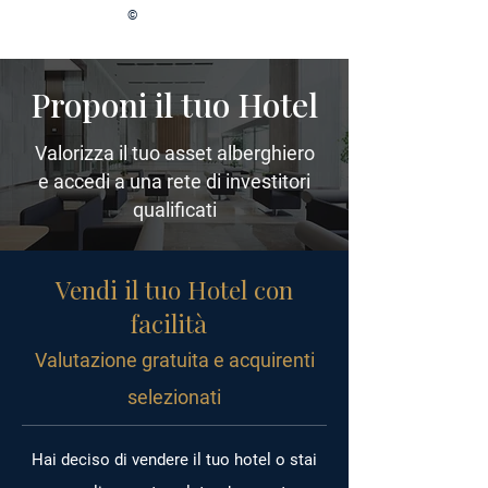
©
Proponi il tuo Hotel
Valorizza il tuo asset alberghiero
e accedi a una rete di investitori
qualificati
Vendi il tuo Hotel con
facilità
Valutazione gratuita e acquirenti
selezionati
Hai deciso di vendere il tuo hotel o stai